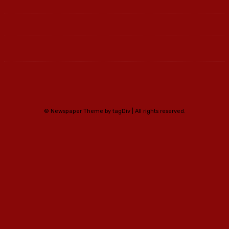
© Newspaper Theme by tagDiv | All rights reserved.