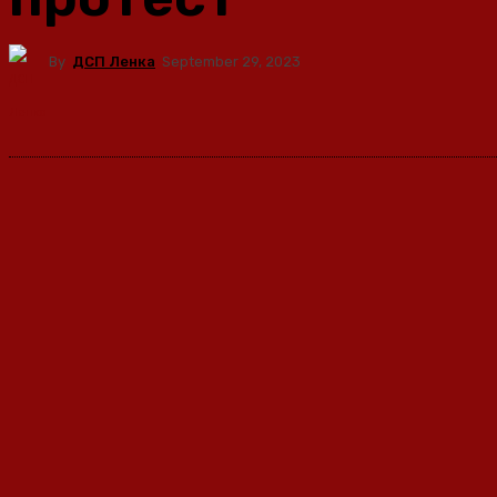
By
ДСП Ленка
September 29, 2023