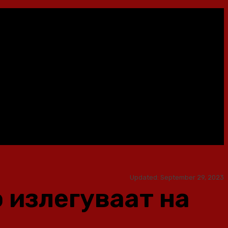
Updated:
September 29, 2023
 излегуваат на