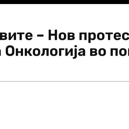
вите – Нов проте
 Онкологија во п