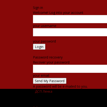
Sign in
Welcome! Log into your account
your username
your password
Forgot your password? Get help
Password recovery
Recover your password
your email
A password will be e-mailed to you.
ДСП Ленка
ПОЧЕТНА
ВЕСТИ
НАСТАНИ
КО