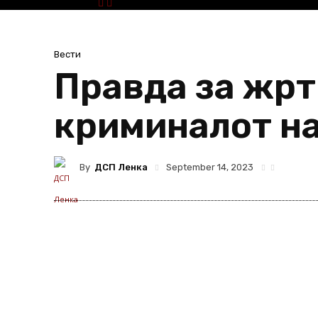
Вести
Правда за жрт
криминалот на
By
ДСП Ленка
September 14, 2023