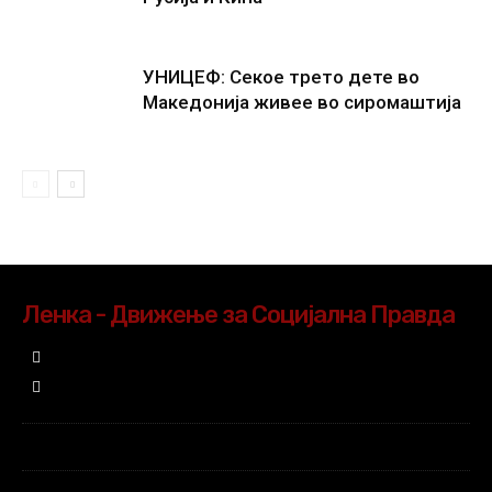
УНИЦЕФ: Секое трето дете во
Македонија живее во сиромаштија
Ленка - Движење за Социјална Правда