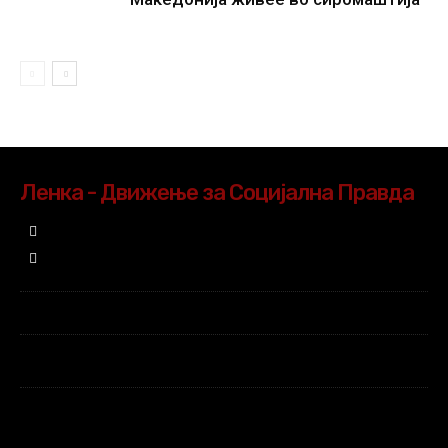
Ленка - Движење за Социјална Правда