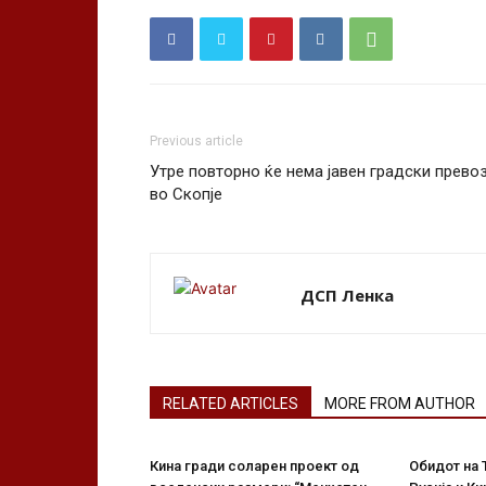
Previous article
Утре повторно ќе нема јавен градски прево
во Скопје
ДСП Ленка
RELATED ARTICLES
MORE FROM AUTHOR
Кина гради соларен проект од
Обидот на 