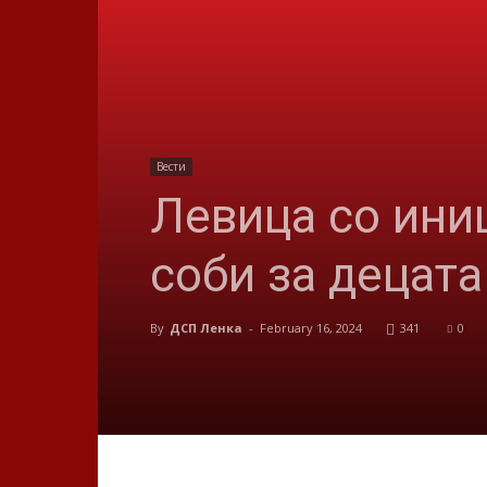
Вести
Левица со ини
соби за децата
By
ДСП Ленка
-
February 16, 2024
341
0