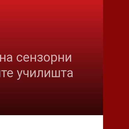
 на сензорни
ите училишта