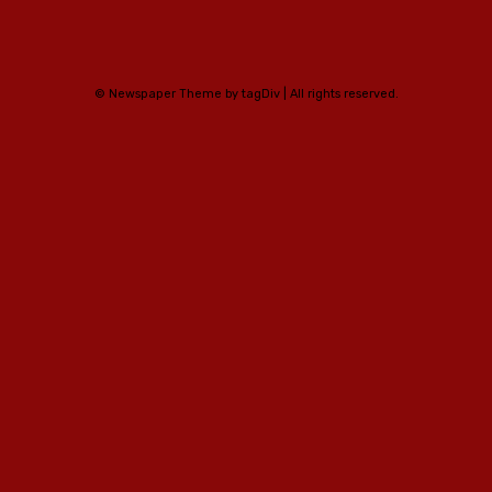
© Newspaper Theme by tagDiv | All rights reserved.