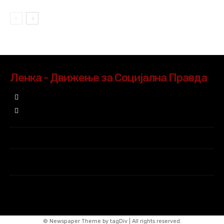
Ленка - Движење за Социјална Правда
© Newspaper Theme by tagDiv | All rights reserved.