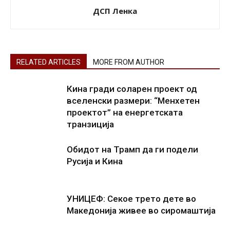
ДСП Ленка
RELATED ARTICLES
MORE FROM AUTHOR
Кина гради соларен проект од
вселенски размери: “Менхетен
проектот” на енергетската
транзиција
Обидот на Трамп да ги подели
Русија и Кина
УНИЦЕФ: Секое трето дете во
Македонија живее во сиромаштија