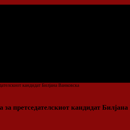
дателскиот кандидат Билјана Ванковска
 за претседателскиот кандидат Билјана