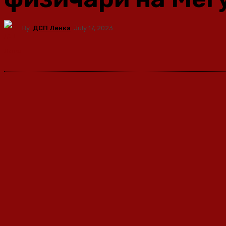
By
ДСП Ленка
July 17, 2023