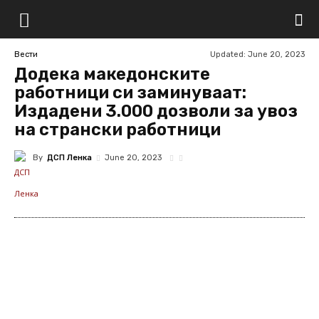
Updated:
June 20, 2023
Вести
Додека македонските
работници си заминуваат:
Издадени 3.000 дозволи за увоз
на странски работници
By
ДСП Ленка
June 20, 2023