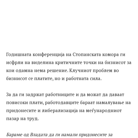
Годишната конференција на Стопанската комора ги
исфрли на виделина критичните точки на бизнисот за
кои одамна нема решение. Клучниот проблем во
бизнисот се платите, но и работната сила.
За да ги задржат работниците и да можат да даваат
повисоки плати, работодавците бараат намалување на
придонесите и либерализација на меѓународниот
пазар на труд.
Бараме од Владата да ги намали придонесите за