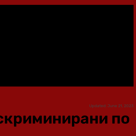
Updated:
June 21, 2023
искриминирани по