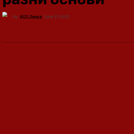
By
ДСП Ленка
June 21, 2023