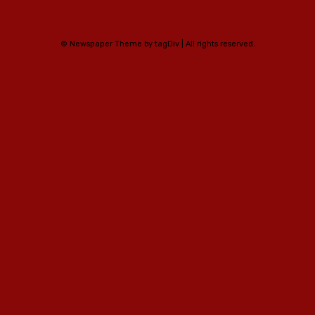
© Newspaper Theme by tagDiv | All rights reserved.