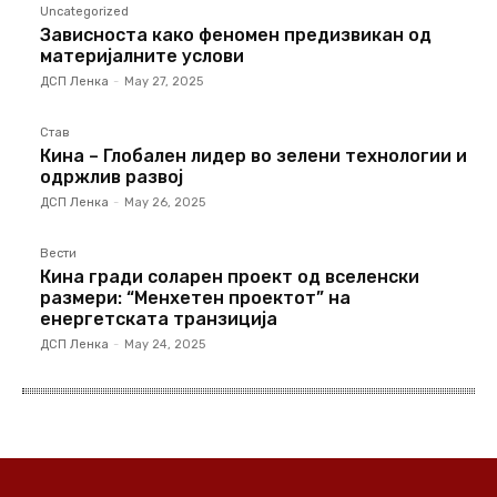
Uncategorized
Зависноста како феномен предизвикан од
материјалните услови
ДСП Ленка
-
May 27, 2025
Став
Кина – Глобален лидер во зелени технологии и
одржлив развој
ДСП Ленка
-
May 26, 2025
Вести
Кина гради соларен проект од вселенски
размери: “Менхетен проектот” на
енергетската транзиција
ДСП Ленка
-
May 24, 2025