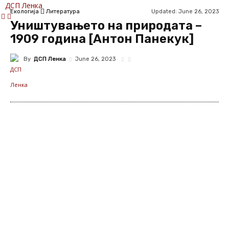
ДСП Ленка
Updated:
June 26, 2023
Екологија
Литература
Уништувањето на природата –
1909 година [Антон Панекук]
By
ДСП Ленка
June 26, 2023