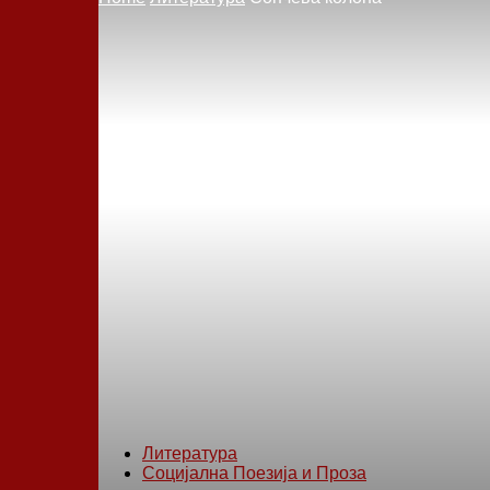
Литература
Социјална Поезија и Проза