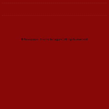
© Newspaper Theme by tagDiv | All rights reserved.