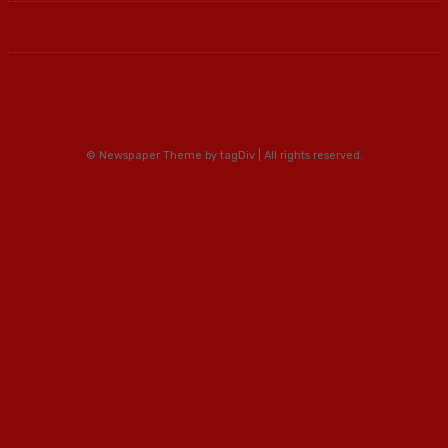
© Newspaper Theme by tagDiv | All rights reserved.