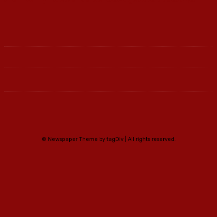
© Newspaper Theme by tagDiv | All rights reserved.