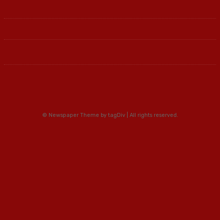
© Newspaper Theme by tagDiv | All rights reserved.