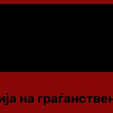
а на граѓанствен