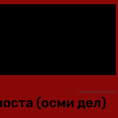
Updated:
April 12, 2023
оста (осми дел)