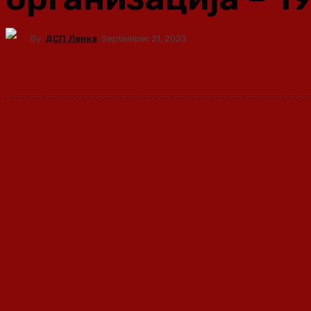
By
ДСП Ленка
September 21, 2023