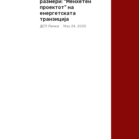
размери: “Менхетен
проектот” на
енергетската
транзиција
ДСП Ленка
-
May 24, 2025