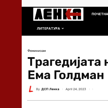
ДСП
ПОЧЕТН
Ленка
ЛИТЕРАТУРА
Феминизам
Трагедијата 
Ема Голдман
By
ДСП Ленка
April 24, 2023