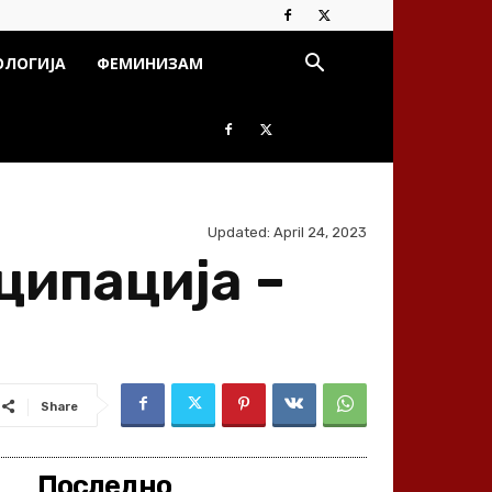
ОЛОГИЈА
ФЕМИНИЗАМ
Updated:
April 24, 2023
ципацијa –
Share
Последно