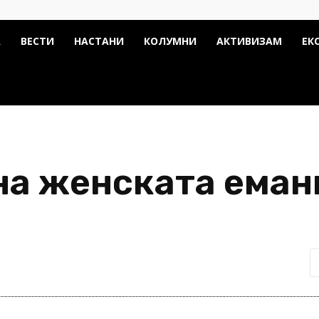
А
ВЕСТИ
НАСТАНИ
КОЛУМНИ
АКТИВИЗАМ
ЕК
на женската еман