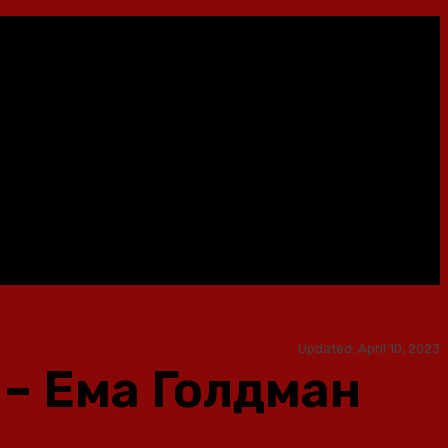
Updated:
April 10, 2023
 – Ема Голдман