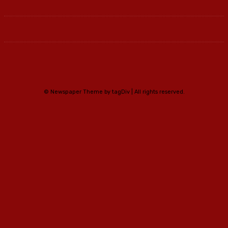
© Newspaper Theme by tagDiv | All rights reserved.