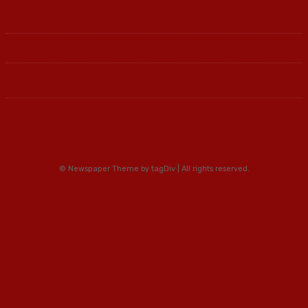
© Newspaper Theme by tagDiv | All rights reserved.