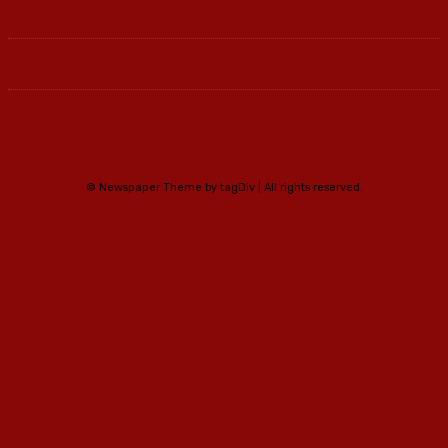
© Newspaper Theme by tagDiv | All rights reserved.