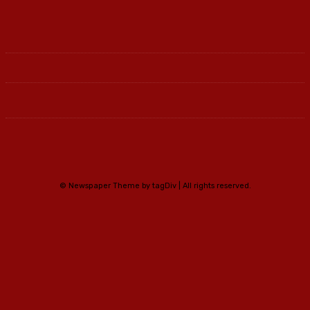
© Newspaper Theme by tagDiv | All rights reserved.