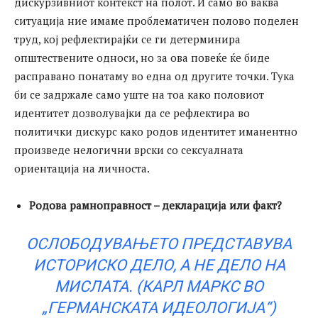
дискурзивниот контекст на полот. И само во ваква
ситуација ние имаме проблематичен полово поделен
труд, кој рефлектирајќи се ги детерминира
општествените односи, но за ова повеќе ќе биде
расправано понатаму во една од другите точки. Тука
би се задржале само уште на тоа како половиот
идентитет дозволувајки да се рефлектира во
политички дискурс како родов идентитет иманентно
произведе нелогични врски со сексуалната
ориентација на личноста.
Родова рамноправност – декларација или факт?
ОСЛОБОДУВАЊЕТО ПРЕДСТАВУВА
ИСТОРИСКО ДЕЛО, А НЕ ДЕЛО НА
МИСЛАТА.
(КАРЛ МАРКС ВО
„ГЕРМАНСКАТА ИДЕОЛОГИЈА“)