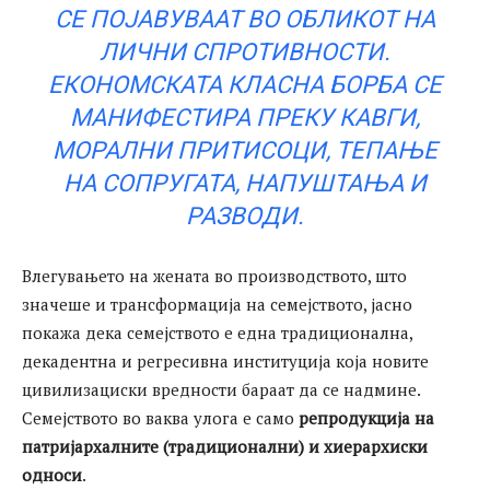
СЕ ПОЈАВУВААТ ВО ОБЛИКОТ НА
ЛИЧНИ СПРОТИВНОСТИ.
ЕКОНОМСКАТА КЛАСНА БОРБА СЕ
МАНИФЕСТИРА ПРЕКУ КАВГИ,
МОРАЛНИ ПРИТИСОЦИ, ТЕПАЊЕ
НА СОПРУГАТА, НАПУШТАЊА И
РАЗВОДИ.
Влегувањето на жената во производството, што
значеше и трансформација на семејството, јасно
покажа дека семејството е една традиционална,
декадентна и регресивна институција која новите
цивилизациски вредности бараат да се надмине.
Семејството во ваква улога е само
репродукција на
патријархалните (традиционални) и хиерархиски
односи
.