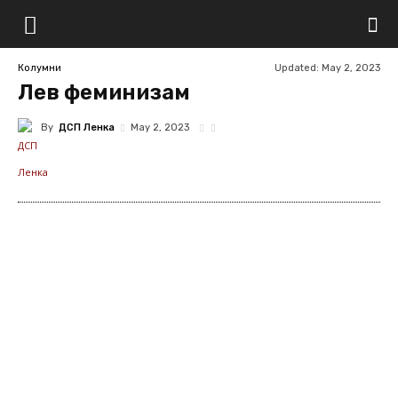
Updated:
May 2, 2023
Колумни
Лев феминизам
By
ДСП Ленка
May 2, 2023