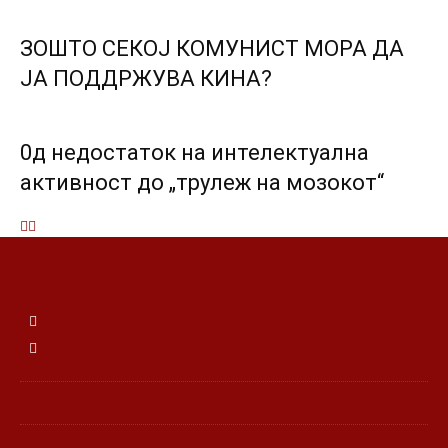
ЗОШТО СЕКОЈ КОМУНИСТ МОРА ДА
ЈА ПОДДРЖУВА КИНА?
0д недостаток на интелектуална
активност до „трулеж на мозокот“
Ленка - Движење за Социјална Правда