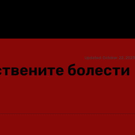
Updated:
October 22, 2023
ствените болести