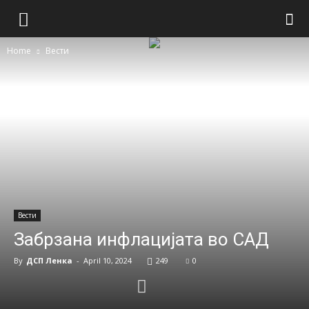
Home
Вести
Вести
Забрзана инфлацијата во САД
By
ДСП Ленка
-
April 10, 2024
249
0