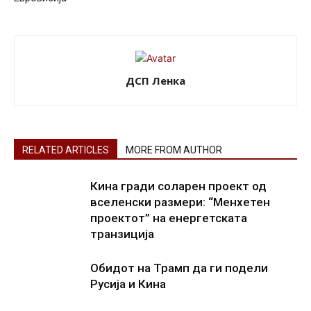
ДСП Ленка
RELATED ARTICLES
MORE FROM AUTHOR
Кина гради соларен проект од
вселенски размери: “Менхетен
проектот” на енергетската
транзиција
Обидот на Трамп да ги подели
Русија и Кина