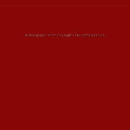
© Newspaper Theme by tagDiv | All rights reserved.