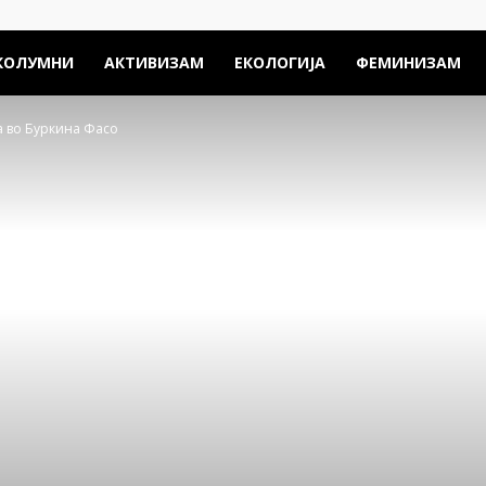
КОЛУМНИ
АКТИВИЗАМ
ЕКОЛОГИЈА
ФЕМИНИЗАМ
а во Буркина Фасо