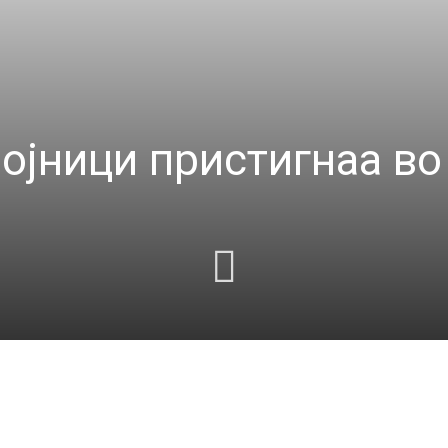
војници пристигнаа в