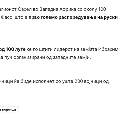
регионот Сахел во Западна Африка со околу 100
 Фасо, што е
прво големо распоредување на руски
од 100 луѓе
ќе го штити лидерот на земјата Ибрахим
а пуч организирани од западните земји.
иници ќе биде исполнет со уште 200 војници од
и војници