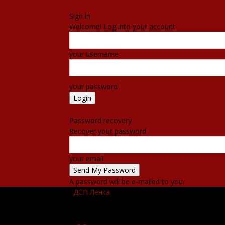
Sign in
Welcome! Log into your account
your username
your password
Forgot your password? Get help
Password recovery
Recover your password
your email
A password will be e-mailed to you.
ДСП Ленка
ПОЧЕТНА
ВЕСТИ
НАСТАНИ
КО