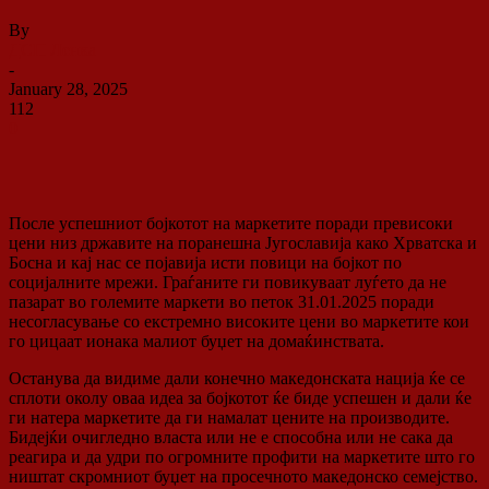
By
ДСП Ленка
-
January 28, 2025
112
0
После успешниот бојкотот на маркетите поради превисоки
цени низ државите на поранешна Југославија како Хрватска и
Босна и кај нас се појавија исти повици на бојкот по
социјалните мрежи. Граѓаните ги повикуваат луѓето да не
пазарат во големите маркети во петок 31.01.2025 поради
несогласување со екстремно високите цени во маркетите кои
го цицаат ионака малиот буџет на домаќинствата.
Останува да видиме дали конечно македонската нација ќе се
сплоти околу оваа идеа за бојкотот ќе биде успешен и дали ќе
ги натера маркетите да ги намалат цените на производите.
Бидејќи очигледно власта или не е способна или не сака да
реагира и да удри по огромните профити на маркетите што го
ништат скромниот буџет на просечното македонско семејство.