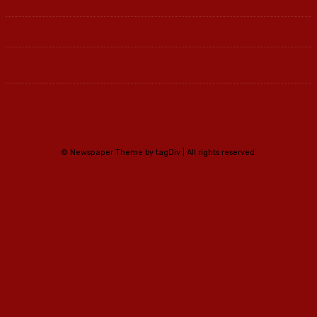
© Newspaper Theme by tagDiv | All rights reserved.