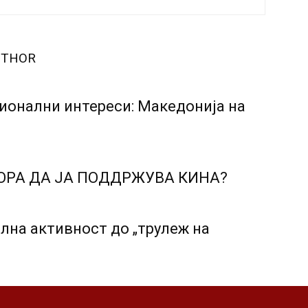
UTHOR
ионални интереси: Македонија на
ОРА ДА ЈА ПОДДРЖУВА КИНА?
лна активност до „трулеж на