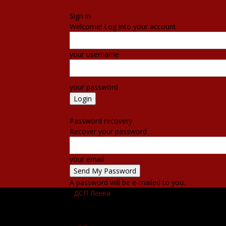
Sign in
Welcome! Log into your account
your username
your password
Forgot your password? Get help
Password recovery
Recover your password
your email
A password will be e-mailed to you.
ДСП Ленка
ПОЧЕТНА
ВЕСТИ
НАСТАНИ
КО