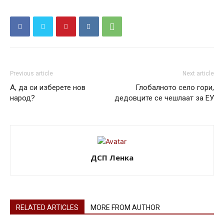
Previous article
Next article
А, да си изберете нов
Глобалното село гори,
народ?
дедовците се чешлаат за ЕУ
ДСП Ленка
RELATED ARTICLES
MORE FROM AUTHOR