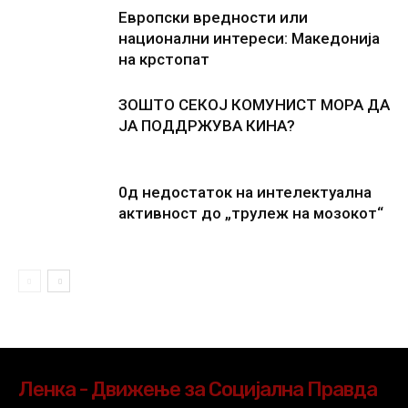
Европски вредности или
национални интереси: Македонија
на крстопат
ЗОШТО СЕКОЈ КОМУНИСТ МОРА ДА
ЈА ПОДДРЖУВА КИНА?
0д недостаток на интелектуална
активност до „трулеж на мозокот“
Ленка - Движење за Социјална Правда