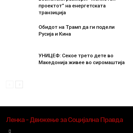
проектот” на енергетската
транзиција
Обидот на Трамп да ги подели
Русија и Кина
УНИЦЕФ: Секое трето дете во
Македонија живее во сиромаштија
Ленка - Движење за Социјална Правда