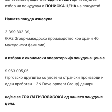
избор на понудувач е
ПОНИСКА ЦЕНА
на понудата!
Нашата понуда изнесува
3.399.803,39,
(KAZ Group-македоско производство кое храни 40
македонски фамилии)
а избран е економски оператор чија понудена цена е
9.963.005,05
(трговско другштво со увозени странски производи и
еден вработен – 3N Development Group) денари
која е за ТРИ ПАТИ ПОВИСОКА од нашата понудена
цена.