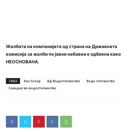
Жалбата на компанијата од страна на Државната
комисија за жалби по јавни набавки е одбиена како
НЕОСНОВАНА.
TAGS
Kaz Group
АД Водостопанство
Водо стопанство
Скандал во водостопанство